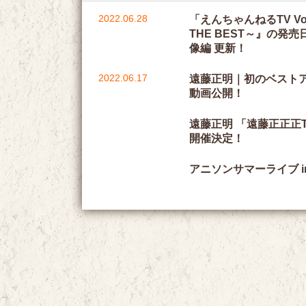
2022.06.28
「えんちゃんねるTV V
THE BEST～』の発
像編 更新！
2022.06.17
遠藤正明｜初のベストア
動画公開！
遠藤正明 「遠藤正正正T
開催決定！
アニソンサマーライブ i