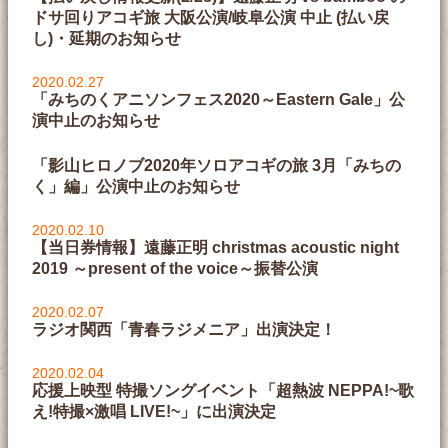
ドサ回りアコギ旅 大阪公演/岐阜公演 中止 (払い戻
し)・延期のお知らせ
2020.02.27
「みちのくアニソンフェス2020～Eastern Gale」公
演中止のお知らせ
「影山ヒロノブ2020年ソロアコギの旅 3月「みちの
く」編」公演中止のお知らせ
2020.02.10
【当日券情報】遠藤正明 christmas acoustic night
2019 ～present of the voice～振替公演
2020.02.07
ラジオ関西「青春ラジメニア」出演決定！
2020.02.04
応援上映型 特撮ソングイベント「超熱波 NEPPA!~歌
え!特撮×激唱 LIVE!~」に出演決定