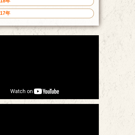
018年
017年