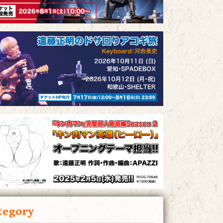
tegory