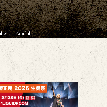
ube
Fanclub