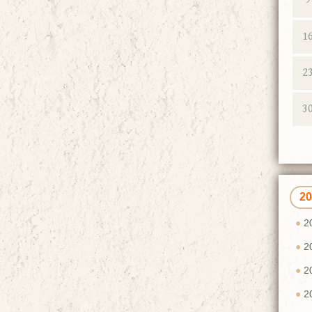
1
2
3
2
2
2
2
2