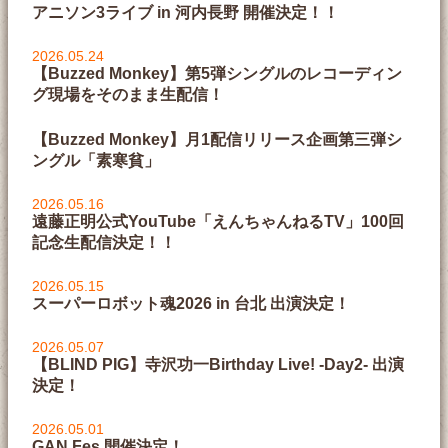
アニソン3ライブ in 河内長野 開催決定！！
2026.05.24
【Buzzed Monkey】第5弾シングルのレコーディン
グ現場をそのまま生配信！
【Buzzed Monkey】月1配信リリース企画第三弾シ
ングル「素寒貧」
2026.05.16
遠藤正明公式YouTube「えんちゃんねるTV」100回
記念生配信決定！！
2026.05.15
スーパーロボット魂2026 in 台北 出演決定！
2026.05.07
【BLIND PIG】寺沢功一Birthday Live! -Day2- 出演
決定！
2026.05.01
GAN Fes.開催決定！