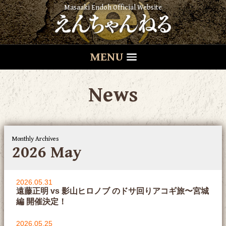
Masaaki Endoh Official Website
MENU
News
Monthly Archives
2026 May
2026.05.31
遠藤正明 vs 影山ヒロノブ のドサ回りアコギ旅〜宮城
編 開催決定！
2026.05.25