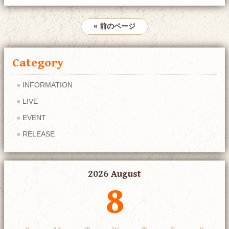
« 前のページ
Category
INFORMATION
LIVE
EVENT
RELEASE
2026 August
8