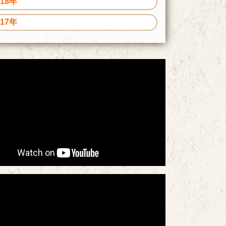
018年
017年