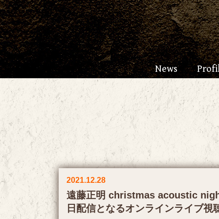
News
Profi
2021.12.28
遠藤正明 christmas acoustic night
日配信となるオンラインライブ視