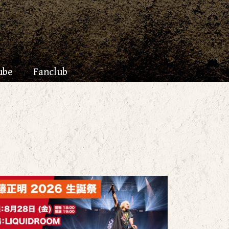
ube
Fanclub