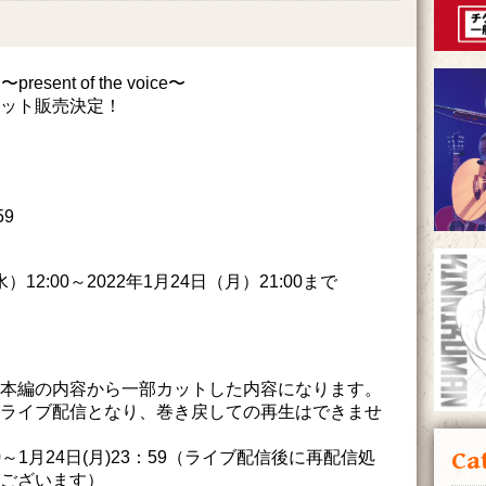
〜present of the voice〜
ット販売決定！
59
12:00～2022年1月24日（月）21:00まで
本編の内容から一部カットした内容になります。
ライブ配信となり、巻き戻しての再生はできませ
Ca
00～1月24日(月)23：59（ライブ配信後に再配信処
ございます）