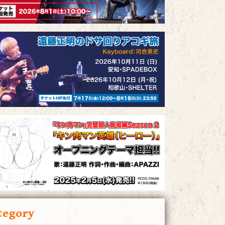
tegory