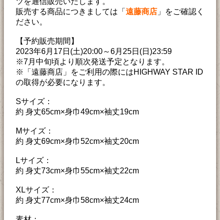
ツを通信販売いたします。
販売する商品につきましては「
遠藤商店
」をご確認く
ださい。
【予約販売期間】
2023年6月17日(土)20:00～6月25日(日)23:59
※7月中旬頃より順次発送予定となります。
※「遠藤商店」をご利用の際にはHIGHWAY STAR ID
の取得が必要になります。
Sサイズ：
約 身丈65cm×身巾49cm×袖丈19cm
Mサイズ：
約 身丈69cm×身巾52cm×袖丈20cm
Lサイズ：
約 身丈73cm×身巾55cm×袖丈22cm
XLサイズ：
約 身丈77cm×身巾58cm×袖丈24cm
素材：