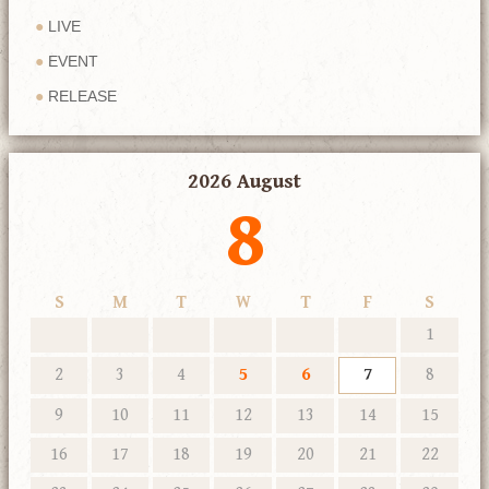
LIVE
EVENT
RELEASE
2026 August
8
S
M
T
W
T
F
S
1
2
3
4
5
6
7
8
9
10
11
12
13
14
15
16
17
18
19
20
21
22