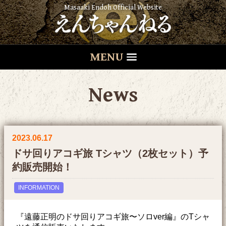
Masaaki Endoh Official Website
MENU
News
2023.06.17
ドサ回りアコギ旅 Tシャツ（2枚セット）予
約販売開始！
INFORMATION
『遠藤正明のドサ回りアコギ旅〜ソロver編』のTシャ