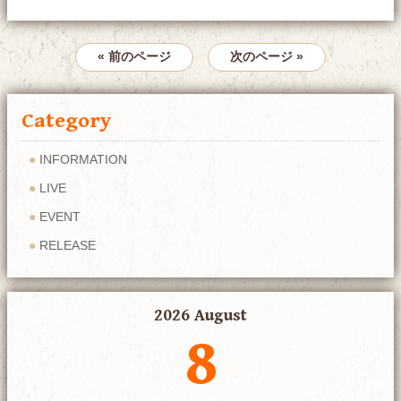
« 前のページ
次のページ »
Category
INFORMATION
LIVE
EVENT
RELEASE
2026 August
8