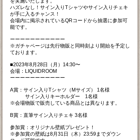
を実施いたします。
ハズレなし！サイン入りTシャツやサイン入りチェキ
が手に入るチャンス！
会場内に掲示されているQRコードから抽選に参加可
能です。
ーーーーーーーーーーー
※ガチャページは先行物販と同時刻より開始を予定し
ております。
■2023年8月28日（月）14:30〜
会場：LIQUIDROOM
ーーーーーーーーーーー
A賞：サイン入りTシャツ（Mサイズ） 1名様
サイン入りキーホルダー 1名様
※会場物販で販売している商品とは異なります。
B賞：直筆サイン入りチェキ 3名様
参加賞：オリジナル壁紙プレゼント！
※参加賞の壁紙は8月31日（木）23:59までダウン