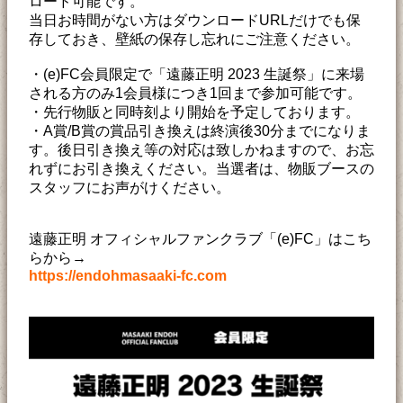
ロード可能です。
当日お時間がない方はダウンロードURLだけでも保
存しておき、壁紙の保存し忘れにご注意ください。
・(e)FC会員限定で「遠藤正明 2023 生誕祭」に来場
される方のみ1会員様につき1回まで参加可能です。
・先行物販と同時刻より開始を予定しております。
・A賞/B賞の賞品引き換えは終演後30分までになりま
す。後日引き換え等の対応は致しかねますので、お忘
れずにお引き換えください。当選者は、物販ブースの
スタッフにお声がけください。
遠藤正明 オフィシャルファンクラブ「(e)FC」はこち
らから→
https://endohmasaaki-fc.com