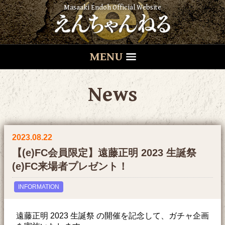
Masaaki Endoh Official Website
MENU
News
2023.08.22
【(e)FC会員限定】遠藤正明 2023 生誕祭
(e)FC来場者プレゼント！
INFORMATION
遠藤正明 2023 生誕祭 の開催を記念して、ガチャ企画