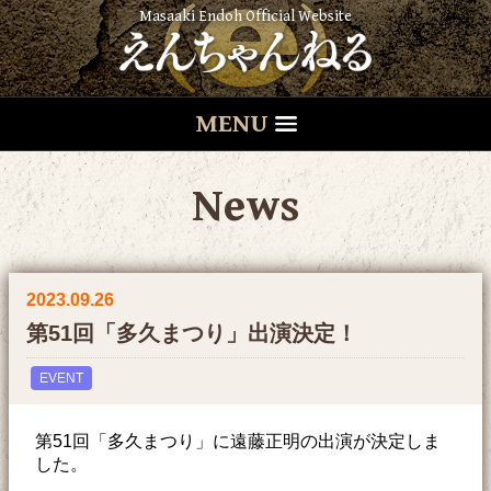
Masaaki Endoh Official Website
MENU
News
2023.09.26
第51回「多久まつり」出演決定！
EVENT
第51回「多久まつり」に遠藤正明の出演が決定しま
した。