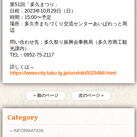
第51回「多久まつり」
日程：2023年10月29日（日）
時間：15:00〜予定
場所：多久市まちづくり交流センターあいぱれっと周
辺
問い合わせ先：多久祭り振興会事務局（多久市商工観
光課内）
TEL：0952-75-2117
詳しくは→
https://www.city.taku.lg.jp/soshiki/5/25466.html
« 前のページ
次のページ »
Category
INFORMATION