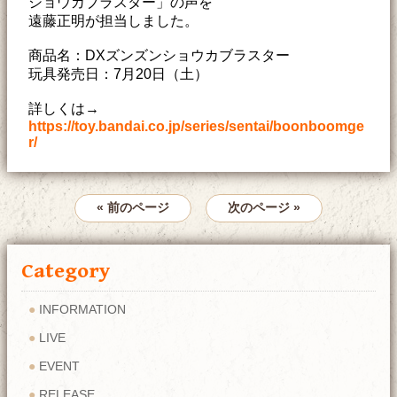
ショウカブラスター」の声を
遠藤正明が担当しました。
商品名：DXズンズンショウカブラスター
玩具発売日：7月20日（土）
詳しくは→
https://toy.bandai.co.jp/series/sentai/boonboomge
r/
« 前のページ
次のページ »
Category
INFORMATION
LIVE
EVENT
RELEASE