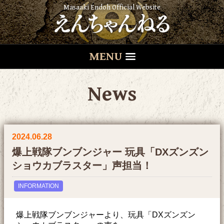
Masaaki Endoh Official Website
MENU
News
2024.06.28
爆上戦隊ブンブンジャー 玩具「DXズンズン
ショウカブラスター」声担当！
INFORMATION
爆上戦隊ブンブンジャーより、玩具「DXズンズン