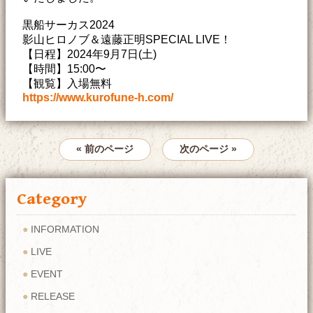
黒船サーカス2024
影山ヒロノブ＆遠藤正明SPECIAL LIVE！
【日程】2024年9月7日(土)
【時間】15:00〜
【観覧】入場無料
https://www.kurofune-h.com/
« 前のページ
次のページ »
Category
INFORMATION
LIVE
EVENT
RELEASE