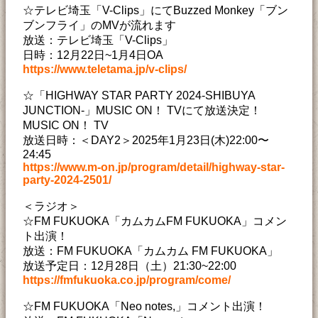
☆テレビ埼玉「V-Clips」にてBuzzed Monkey「ブン
ブンフライ」のMVが流れます
放送：テレビ埼玉「V-Clips」
日時：12月22日~1月4日OA
https://www.teletama.jp/v-clips/
☆「HIGHWAY STAR PARTY 2024-SHIBUYA
JUNCTION-」MUSIC ON！ TVにて放送決定！
MUSIC ON！ TV
放送日時：＜DAY2＞2025年1月23日(木)22:00〜
24:45
https://www.m-on.jp/program/detail/highway-star-
party-2024-2501/
＜ラジオ＞
☆FM FUKUOKA「カムカムFM FUKUOKA」コメン
ト出演！
放送：FM FUKUOKA「カムカム FM FUKUOKA」
放送予定日：12月28日（土）21:30~22:00
https://fmfukuoka.co.jp/program/come/
☆FM FUKUOKA「Neo notes,」コメント出演！