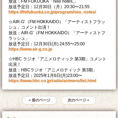
放送：FM FUKUOKA「Neo notes,」
放送予定日：12月30日（月）20:30〜21:55
https://fmfukuoka.co.jp/program/neo_notes/
☆AIR-G’（FM HOKKAIDO）「アーティストフラッ
シュ」コメント出演！
放送：AIR-G’（FM HOKKAIDO）「アーティストフ
ラッシュ」
放送予定日：12月30日(月) 24:55〜25:00
https://www.air-g.co.jp
☆HBC ラジオ「アニメロティック 第3期」コメント
出演！
放送：HBCラジオ「アニメロティック 第3期」
放送予定日：2025年1月6日(月)23:00〜
https://www.hbc.co.jp/radio/animero/list.html
« 前のページ
次のページ »