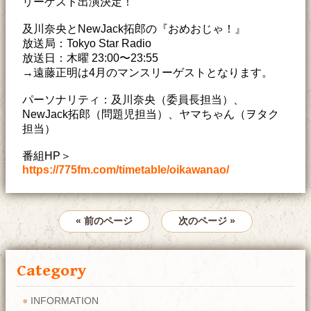
リーゲスト出演決定！
及川奈央とNewJack拓郎の『おめおじゃ！』
放送局：Tokyo Star Radio
放送日：木曜 23:00〜23:55
→遠藤正明は4月のマンスリーゲストとなります。
パーソナリティ：及川奈央（委員長担当）、
NewJack拓郎（問題児担当）、ヤマちゃん（ヲタク
担当）
番組HP＞
https://775fm.com/timetable/oikawanao/
« 前のページ
次のページ »
Category
INFORMATION