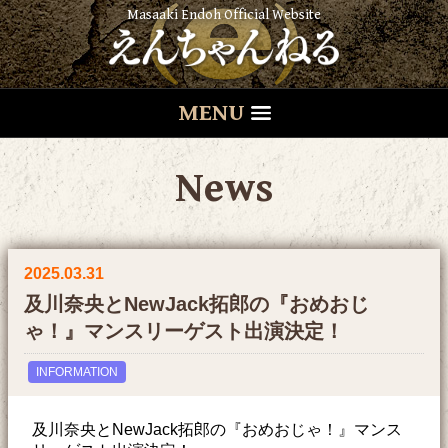
Masaaki Endoh Official Website
MENU
News
2025.03.31
及川奈央とNewJack拓郎の『おめおじ
ゃ！』マンスリーゲスト出演決定！
INFORMATION
及川奈央とNewJack拓郎の『おめおじゃ！』マンス