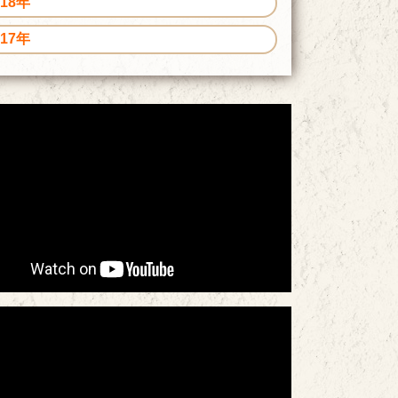
018年
017年