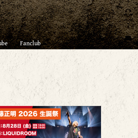
ube
Fanclub