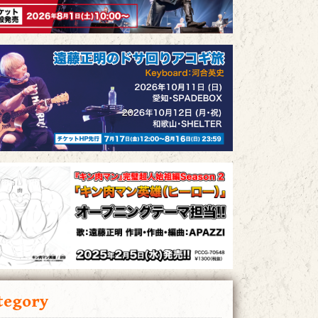
tegory