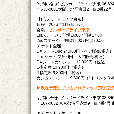
[お問い合せ] ビルボードライブ大阪 06-6342
〒530-0001大阪市北区梅田2丁目2番22号 ハ
【ビルボードライブ東京】
日程：2026年1月7日（水）
会場：
ビルボードライブ東京
1stステージ：開場16:00 / 開演17:00
2ndステージ：開場19:00 / 開演20:00
チケット金額：
DXシートDuo 24,000円（ペア販売/税込）
Duoシート22,900円（ペア販売/税込）
DXシートカウンター 12,000円（税込）
S指定席 10,900円（税込）
R指定席 9,800円（税込）
カジュアルシート 9,300円（1ドリンク付
▶︎現在予定しているフロアマップ(東京公演
[お問い合せ] ビルボードライブ東京 03-3405
〒107-0052 東京都港区赤坂9丁目7番4
▼チケットスケジュール