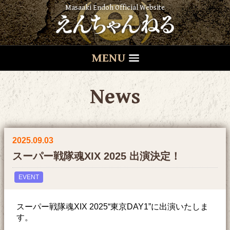
Masaaki Endoh Official Website
MENU
News
2025.09.03
スーパー戦隊魂XIX 2025 出演決定！
EVENT
スーパー戦隊魂XIX 2025“東京DAY1”に出演いたしま
す。