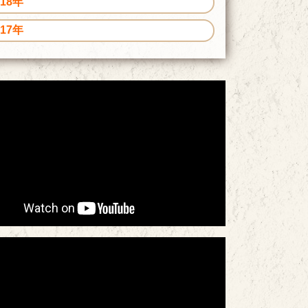
018年
017年