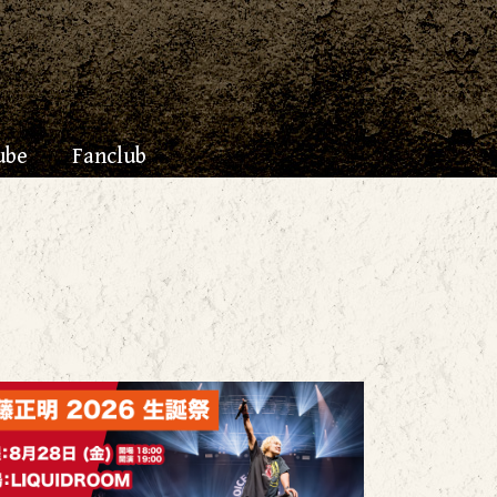
ube
Fanclub