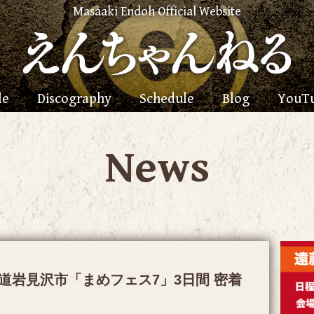
Masaaki Endoh Official Website
le
Discography
Schedule
Blog
YouT
News
北海道岩見沢市「まめフェス7」3日間 密着