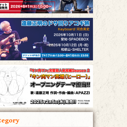
tegory