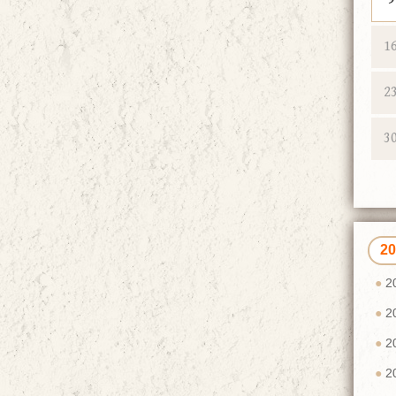
1
2
3
2
2
2
2
2