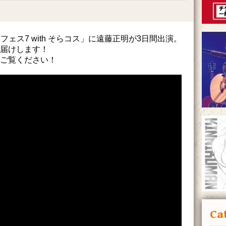
めフェス7 with そらコス」に遠藤正明が3日間出演。
届けします！
ご覧ください！
Ca