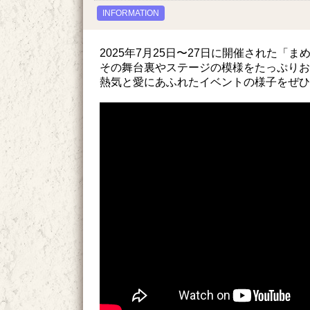
INFORMATION
2025年7月25日〜27日に開催された「ま
その舞台裏やステージの模様をたっぷりお
熱気と愛にあふれたイベントの様子をぜひ