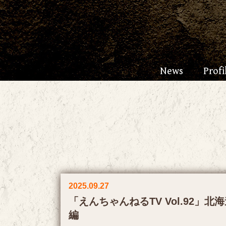
News
Profi
2025.09.27
「えんちゃんねるTV Vol.92」
編