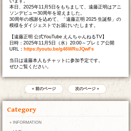
います。
本日、2025年11月5日をもちまして、遠藤正明はアニ
ソンデビュー30周年を迎えました。
30周年の感謝を込めて、「遠藤正明 2025 生誕祭」の
模様をダイジェストでお届けいたします。
【遠藤正明 公式YouTube えんちゃんねるTV】
日時：2025年11月5日（水）20:00～プレミア公開
URL：
https://youtu.be/g46WRuJQwFs
当日は遠藤本人もチャットに参加予定です。
ぜひご覧ください。
« 前のページ
次のページ »
Category
INFORMATION