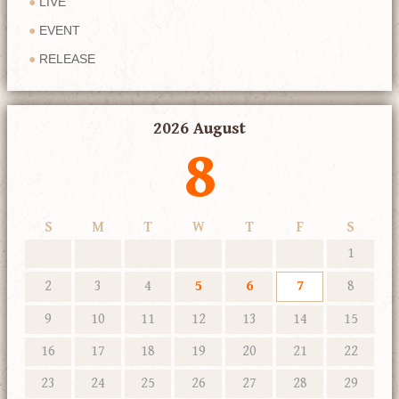
LIVE
EVENT
RELEASE
2026 August
8
S
M
T
W
T
F
S
1
2
3
4
5
6
7
8
9
10
11
12
13
14
15
16
17
18
19
20
21
22
23
24
25
26
27
28
29