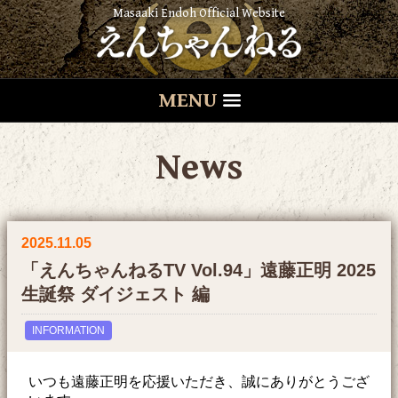
Masaaki Endoh Official Website
MENU
News
2025.11.05
「えんちゃんねるTV Vol.94」遠藤正明 2025
生誕祭 ダイジェスト 編
INFORMATION
いつも遠藤正明を応援いただき、誠にありがとうござ