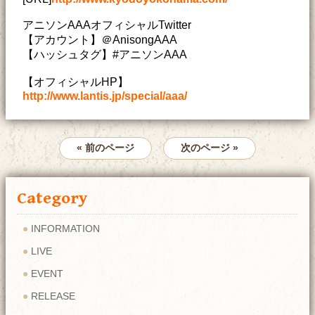
アニソンAAAオフィシャルTwitter
【アカウント】＠AnisongAAA
【ハッシュタグ】#アニソンAAA
【オフィシャルHP】
http://www.lantis.jp/special/aaa/
« 前のページ
次のページ »
Category
INFORMATION
LIVE
EVENT
RELEASE