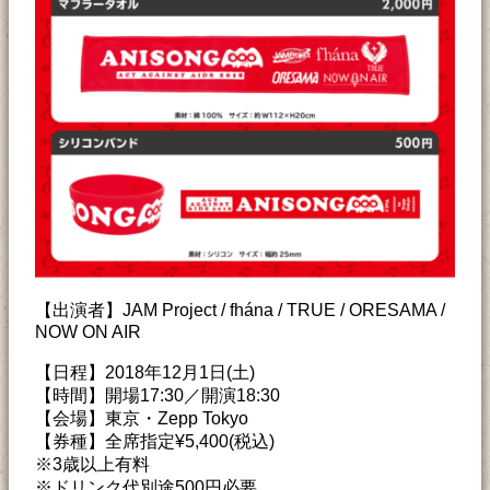
【出演者】JAM Project / fhána / TRUE / ORESAMA /
NOW ON AIR
【日程】2018年12月1日(土)
【時間】開場17:30／開演18:30
【会場】東京・Zepp Tokyo
【券種】全席指定¥5,400(税込)
※3歳以上有料
※ドリンク代別途500円必要