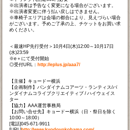
※出演者は予告なく変更になる場合がございます。
※出演者変更に伴う払い戻しはできません。
※車椅子エリアは会場の都合により、見えづらい場合
がございます。予めご了承の上、チケットをお買い求
めください。
＜最速HP先行受付＞10月4日(木)12:00～10月17日
(水)23:59
※e＋にて受付開始
◎受付URL：
http://eplus.jp/aaa7/
【主催】キョードー横浜
【企画制作】バンダイナムコアーツ・ランティス/バ
ンダイナムコライブクリエイティブ / ハイウェイス
ター
【協力】AAA運営事務局
【お問い合せ先】キョードー横浜（日・祭日を除く
10:00～18:00）
[電話]045-671-9911
[URL]
http://www.kyodoyokohama.com/