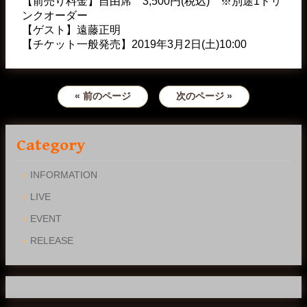
【前売り料金】自由席 3,500円(税込) ※別途1ドリ
ンクオーダー
【ゲスト】遠藤正明
【チケット一般発売】2019年3月2日(土)10:00
« 前のページ
次のページ »
Category
INFORMATION
LIVE
EVENT
RELEASE