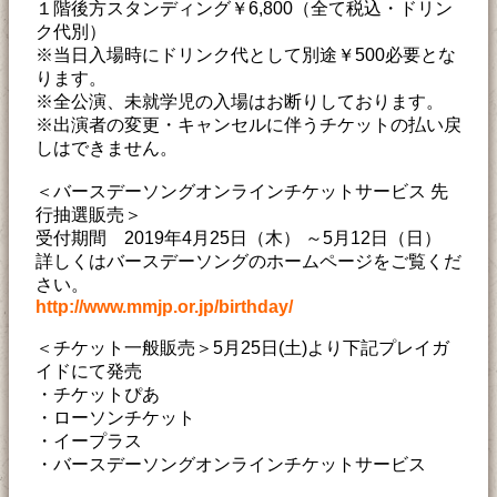
１階後方スタンディング￥6,800（全て税込・ドリン
ク代別）
※当日入場時にドリンク代として別途￥500必要とな
ります。
※全公演、未就学児の入場はお断りしております。
※出演者の変更・キャンセルに伴うチケットの払い戻
しはできません。
＜バースデーソングオンラインチケットサービス 先
行抽選販売＞
受付期間 2019年4月25日（木） ～5月12日（日）
詳しくはバースデーソングのホームページをご覧くだ
さい。
http://www.mmjp.or.jp/birthday/
＜チケット一般販売＞5月25日(土)より下記プレイガ
イドにて発売
・チケットぴあ
・ローソンチケット
・イープラス
・バースデーソングオンラインチケットサービス