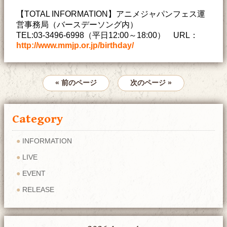
【TOTAL INFORMATION】アニメジャパンフェス運
営事務局（バースデーソング内）
TEL:03-3496-6998（平日12:00～18:00） URL：
http://www.mmjp.or.jp/birthday/
« 前のページ
次のページ »
Category
INFORMATION
LIVE
EVENT
RELEASE