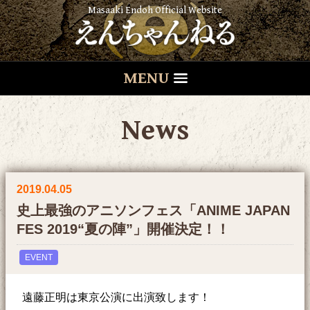
Masaaki Endoh Official Website
MENU
News
2019.04.05
史上最強のアニソンフェス「ANIME JAPAN
FES 2019“夏の陣”」開催決定！！
EVENT
遠藤正明は東京公演に出演致します！