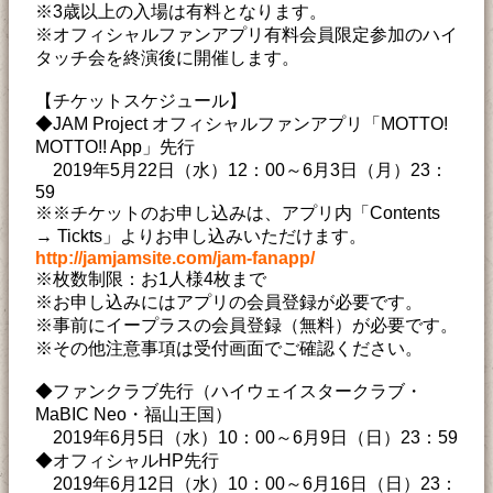
※3歳以上の入場は有料となります。
※オフィシャルファンアプリ有料会員限定参加のハイ
タッチ会を終演後に開催します。
【チケットスケジュール】
◆JAM Project オフィシャルファンアプリ「MOTTO!
MOTTO!! App」先行
2019年5月22日（水）12：00～6月3日（月）23：
59
※※チケットのお申し込みは、アプリ内「Contents
→ Tickts」よりお申し込みいただけます。
http://jamjamsite.com/jam-fanapp/
※枚数制限：お1人様4枚まで
※お申し込みにはアプリの会員登録が必要です。
※事前にイープラスの会員登録（無料）が必要です。
※その他注意事項は受付画面でご確認ください。
◆ファンクラブ先行（ハイウェイスタークラブ・
MaBIC Neo・福山王国）
2019年6月5日（水）10：00～6月9日（日）23：59
◆オフィシャルHP先行
2019年6月12日（水）10：00～6月16日（日）23：