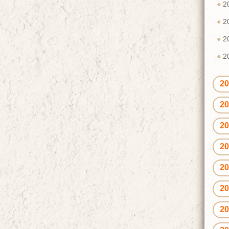
2
2
2
2
2
2
2
2
2
2
2