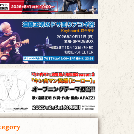
tegory