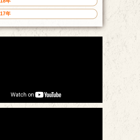
018年
017年