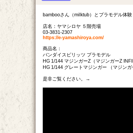
bambooさん（milktub）とプラモデル体
店名：ヤマシロヤ ５階売場
03-3831-2307
https://e-yamashiroya.com/
商品名：
バンダイスピリッツ プラモデル
HG 1/144 マジンガーZ（マジンガーZ INFINI
HG 1/144 グレートマジンガー （マジンガーZ I
是非ご覧ください。→