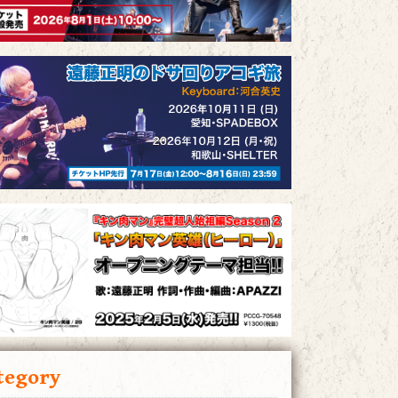
tegory