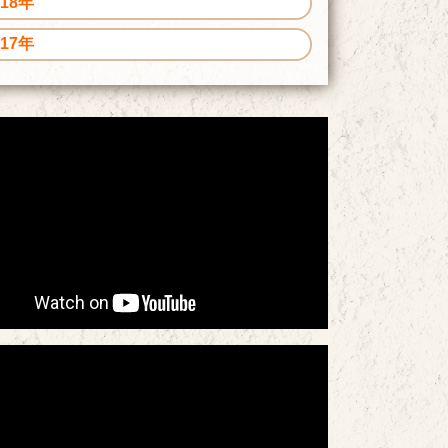
018年
017年