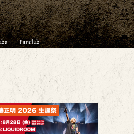
ube
Fanclub