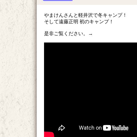
やまけんさんと軽井沢で冬キャンプ！
そして遠藤正明 初のキャンプ！
是非ご覧ください。→