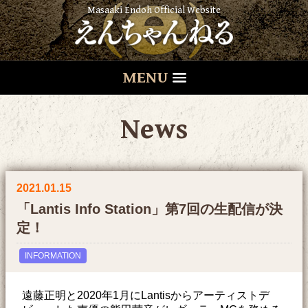
Masaaki Endoh Official Website
MENU
News
2021.01.15
「Lantis Info Station」第7回の生配信が決
定！
INFORMATION
遠藤正明と2020年1月にLantisからアーティストデ