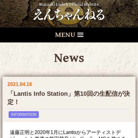
Masaaki Endoh Official Website
MENU
News
2021.04.16
「Lantis Info Station」第10回の生配信が決
定！
INFORMATION
遠藤正明と2020年1月にLantisからアーティストデ