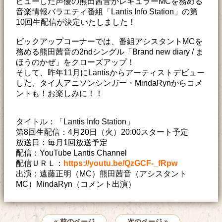
ビューした声優の熊田茜音がレギュラーMCを務める
音楽情報バラエティ番組「Lantis Info Station」の第
10回生配信が決定いたしました！
ピックアップコーナーでは、番組アシスタントMCを
務める熊田茜音の2ndシングル「Brand new diary / ま
ほうのかぜ」をクローズアップ！
そして、昨年11月にLantisからアーティストデビュー
した、タイ人アニソンシンガー・MindaRynからコメ
ントも！お楽しみに！！
タイトル：「Lantis Info Station」
第8回生配信：4月20日（火）20:00スタート予定
放送日：毎月1回放送予定
配信：YouTube Lantis Channel
配信ＵＲＬ：
https://youtu.be/QzGCF-_fRpw
出演：遠藤正明（MC）熊田茜音（アシスタント
MC）MindaRyn（コメント出演）
« 前のページ
次のページ »