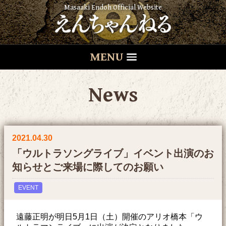
Masaaki Endoh Official Website
MENU
News
2021.04.30
「ウルトラソングライブ」イベント出演のお
知らせとご来場に際してのお願い
EVENT
遠藤正明が明日5月1日（土）開催のアリオ橋本「ウ