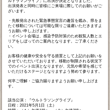
ルトラマンライブ」に出演が決定となりました。
出演発表と同時に皆様にご来場に際してのお願いがご
ざいます。
・先般発出された緊急事態宣言の趣旨を鑑み、県をま
たぐ移動については可能な限りご遠慮いただきますよ
うお願い申し上げます。
・イベント会場は、感染予防対策のため観覧人数とエ
リアをしぼってのご案内となります。ご了承くださ
い。
お客様の健康や安全を守る措置として上記のお願いを
させていただいております。移動が制限される状況下
でのイベント出演となりますが、元気や希望を感じて
いただけるステージとなりますよう努めて参ります。
何卒ご理解・ご協力賜りますようお願い申し上げま
す。
該当公演：『ウルトラソングライブ』
日程：2021年5月1日（土）