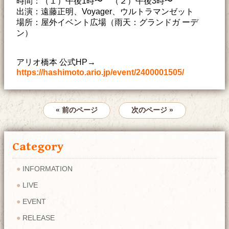
時間：（１）午後1時〜 （２）午後3時〜
出演：遠藤正明、Voyager、ウルトラマンゼット
場所：屋外イベント広場（雨天：グランドガ ーデ
ン）
アリオ橋本 公式HP→
https://hashimoto.ario.jp/event/2400001505/
« 前のページ
次のページ »
Category
INFORMATION
LIVE
EVENT
RELEASE