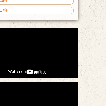
018年
017年