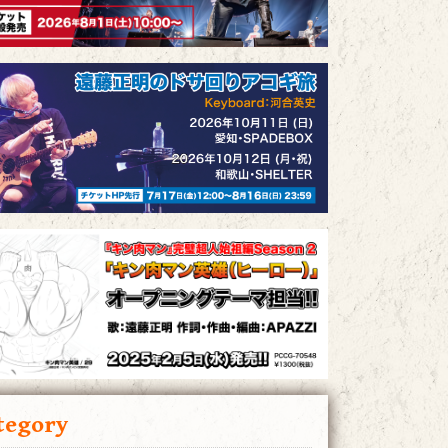
tegory