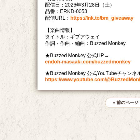
配信日：2026年3月28日（土）
品番：ERKD-0053
配信URL：
https://lnk.to/bm_giveaway
【楽曲情報】
タイトル：ギブアウェイ
作詞・作曲・編曲：Buzzed Monkey
★Buzzed Monkey 公式HP→
endoh-masaaki.com/buzzedmonkey
★Buzzed Monkey 公式YouTubeチャン
https://www.youtube.com/@BuzzedMon
« 前のページ