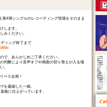
ース企画 第4弾シングルのレコーディング現場をそのまま
けします。
しみください。
コーディング終了まで
ZkW0c
ので、あらかじめご了承ください。
の判断により音声オフや画面の切り替えが入る場
い。
ルリリース企画！
ヴを凝縮した一曲。
られる楽曲に仕上がっています。
Ca