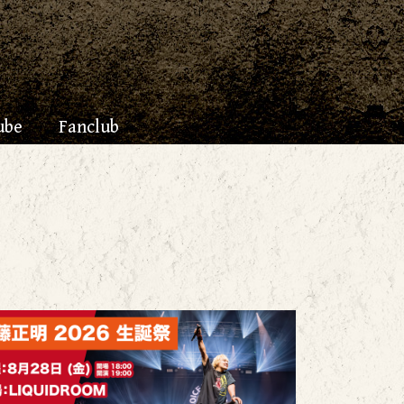
ube
Fanclub