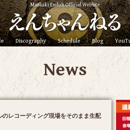
Masaaki Endoh Official Website
le
Discography
Schedule
Blog
YouT
News
シングルのレコーディング現場をそのまま生配