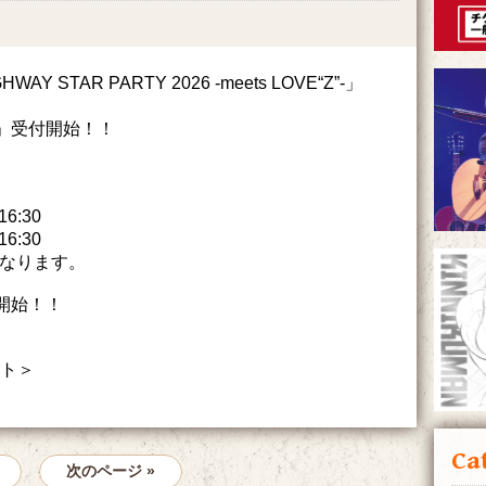
HWAY STAR PARTY 2026 -meets LOVE“Z”-」
先行」受付開始！！
16:30
16:30
となります。
付開始！！
イト＞
Ca
次のページ »