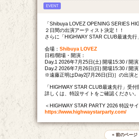
EVENT
「Shibuya LOVEZ OPENING SERIES HIG
２日間の出演アーティスト決定！！
さらに「HIGHWAY STAR CLUB最速
会場：
Shibuya LOVEZ
日程/開場・開演：
Day.1 2026年7月25日(土) 開場15:30 / 開演
Day.2 2026年7月26日(日) 開場15:30 / 開演
※遠藤正明はDay2[7月26日(日)］の出演
「HIGHWAY STAR CLUB最速先行」受
詳しくは、特設サイトをご確認ください。
＜HIGHWAY STAR PARTY 2026 特設サ
https://www.highwaystarparty.com/
« 前のページ