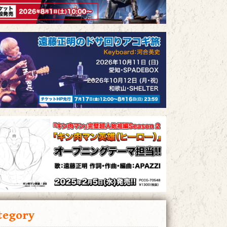
tegory