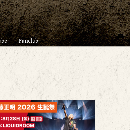
ube
Fanclub