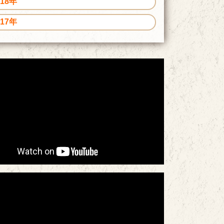
018年
017年