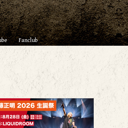
ube
Fanclub