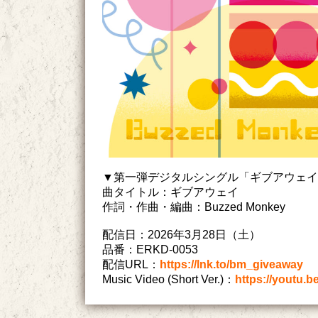
▼第一弾デジタルシングル「ギブアウェイ
曲タイトル：ギブアウェイ
作詞・作曲・編曲：Buzzed Monkey
配信日：2026年3月28日（土）
品番：ERKD-0053
配信URL：
https://lnk.to/bm_giveaway
Music Video (Short Ver.)：
https://youtu.