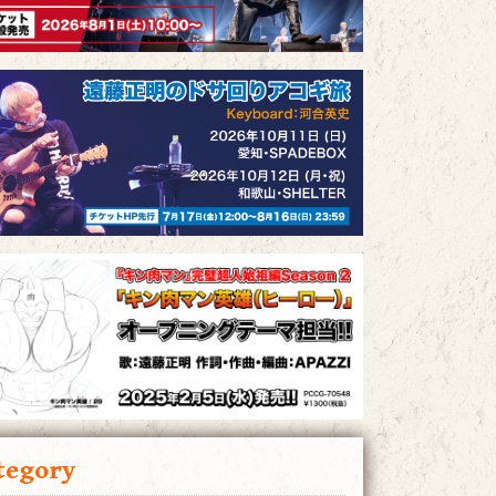
tegory