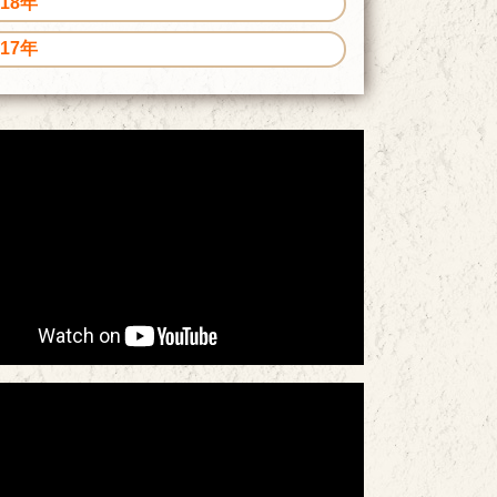
018年
017年