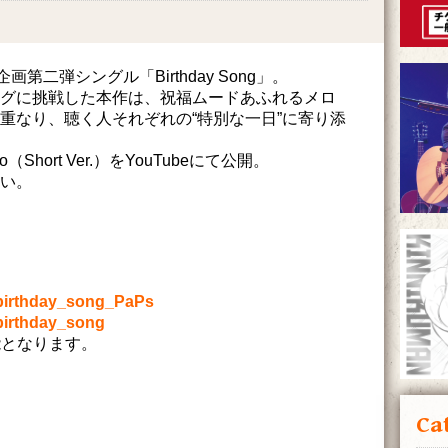
企画第二弾シングル「Birthday Song」。
グに挑戦した本作は、祝福ムードあふれるメロ
重なり、聴く人それぞれの“特別な一日”に寄り添
Short Ver.）をYouTubeにて公開。
い。
/birthday_song_PaPs
/birthday_song
能となります。
Ca