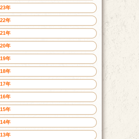
023年
022年
021年
020年
019年
018年
017年
016年
015年
014年
013年