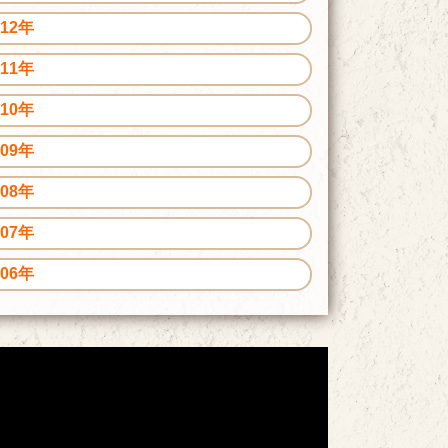
012年
011年
010年
009年
008年
007年
006年