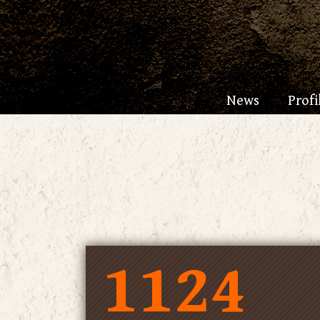
News
Profi
1124