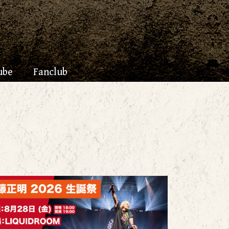
ube
Fanclub