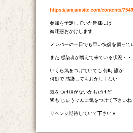
https://jamjamsite.com/contents/754
参加を予定していた皆様には
御迷惑おかけします
メンバーの一日でも早い快復を願って
また 感染者が増えて来ている状況・・
いくら気をつけていても 何時 誰が
何処で 感染してもおかしくない
気をつけ様がないかもだけど
皆も じゅうぶんに気をつけて下さいね
リベンジ期待していて下さい v