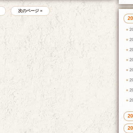
次のページ »
2
2
2
2
2
2
2
2
2
2
2