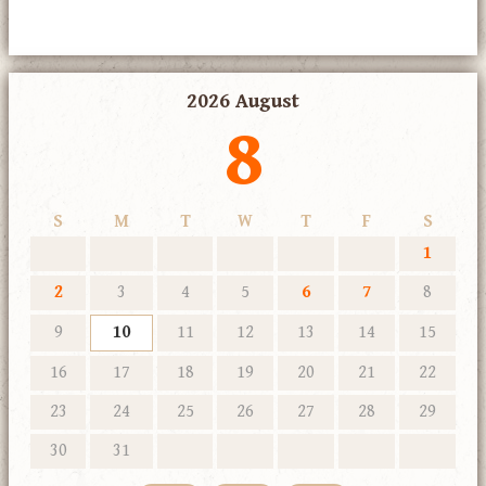
2026 August
8
S
M
T
W
T
F
S
1
2
3
4
5
6
7
8
9
10
11
12
13
14
15
16
17
18
19
20
21
22
23
24
25
26
27
28
29
30
31