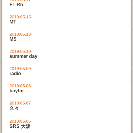
FT Rh
2019.05.15
MT
2019.05.13
MS
2019.05.10
summer day
2019.05.09
radio
2019.05.08
bayfm
2019.05.07
久々
2019.05.05
SRS 大阪