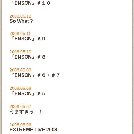
『ENSON』＃１０
2008.05.12
So What ?
2008.05.11
『ENSON』＃９
2008.05.10
『ENSON』＃８
2008.05.09
『ENSON』＃６・＃７
2008.05.08
『ENSON』＃５
2008.05.07
うますぎっ！！
2008.05.06
EXTREME LIVE 2008