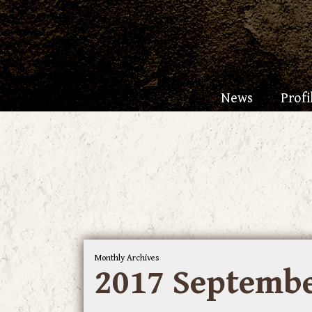
News
Profi
Monthly Archives
2017 Septemb