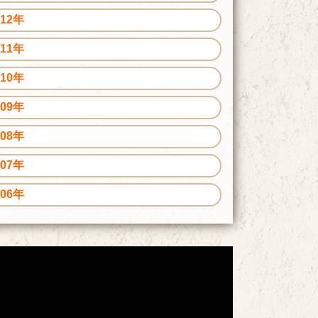
012年
011年
010年
009年
008年
007年
006年