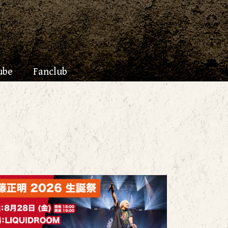
ube
Fanclub