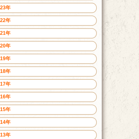
023年
022年
021年
020年
019年
018年
017年
016年
015年
014年
013年