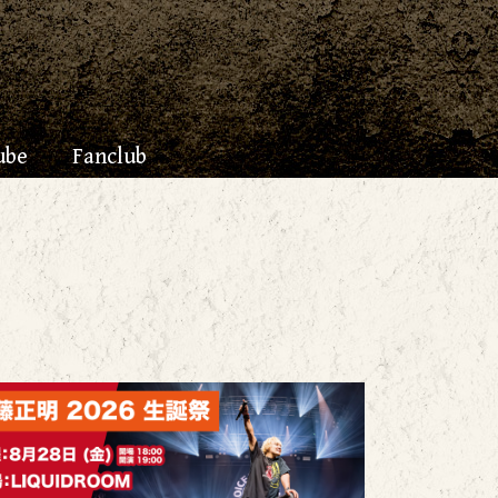
ube
Fanclub