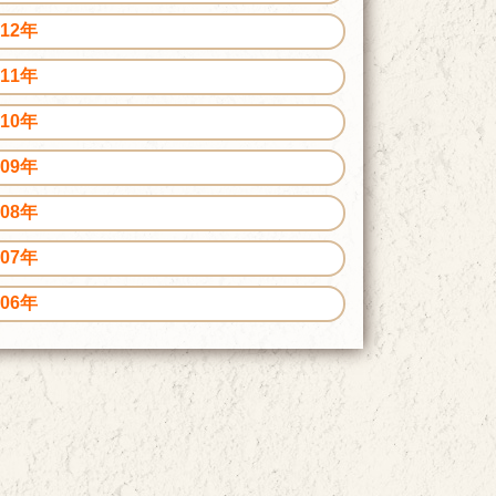
012年
011年
010年
009年
008年
007年
006年