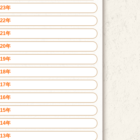
023年
022年
021年
020年
019年
018年
017年
016年
015年
014年
013年