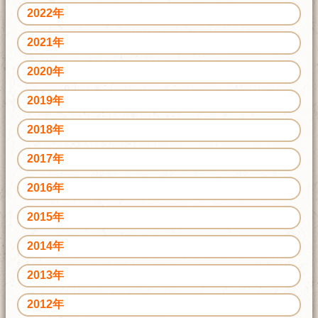
2022年
2021年
2020年
2019年
2018年
2017年
2016年
2015年
2014年
2013年
2012年