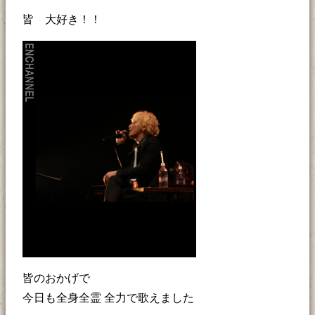
皆 大好き！！
皆のおかげで
今日も全身全霊 全力で歌えました