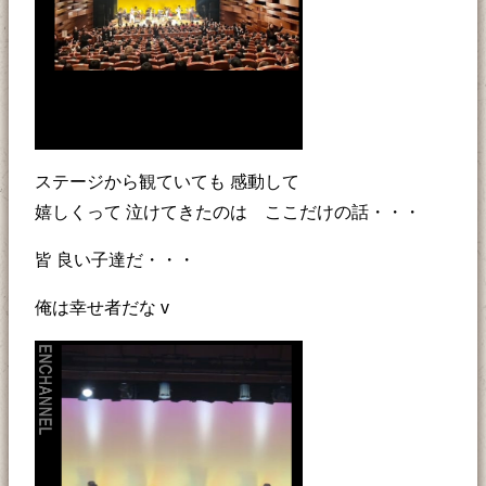
ステージから観ていても 感動して
嬉しくって 泣けてきたのは ここだけの話・・・
皆 良い子達だ・・・
俺は幸せ者だな v