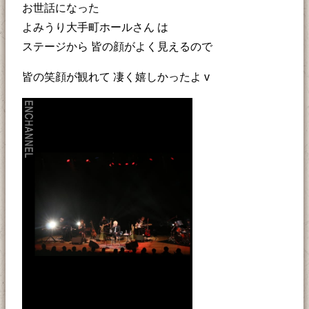
お世話になった
よみうり大手町ホールさん は
ステージから 皆の顔がよく見えるので
皆の笑顔が観れて 凄く嬉しかったよ v