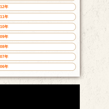
012年
011年
010年
009年
008年
007年
006年