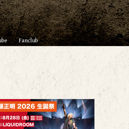
ube
Fanclub