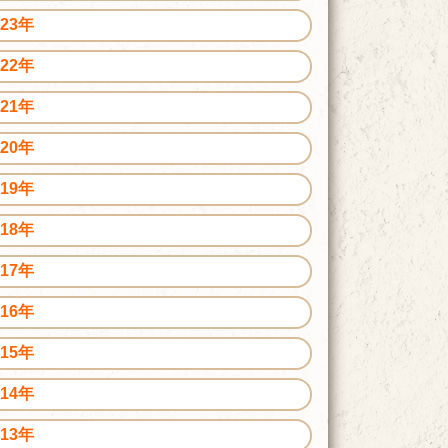
023年
022年
021年
020年
019年
018年
017年
016年
015年
014年
013年