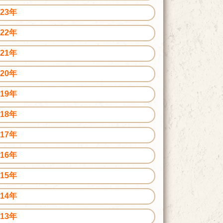
023年
022年
021年
020年
019年
018年
017年
016年
015年
014年
013年