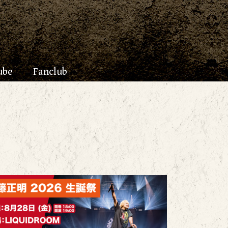
ube
Fanclub