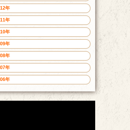
012年
011年
010年
009年
008年
007年
006年