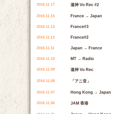
2016.11.17
遠神 Vo Rec #2
2016.11.15
France → Japan
2016.11.13
France#3
2016.11.12
France#2
2016.11.11
Japan → France
2016.11.10
MT → Radio
2016.11.09
遠神 Vo Rec
2016.11.08
「アニ音」
2016.11.07
Hong Kong → Japan
2016.11.06
JAM 香港