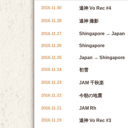
2016.11.30
遠神 Vo Rec #4
2016.11.28
遠神 撮影
2016.11.27
Shingapore → Japan
2016.11.26
Shingapore
2016.11.25
Japan → Shingapore
2016.11.24
初雪
2016.11.23
JAM 千秋楽
2016.11.22
今朝の地震
2016.11.21
JAM Rh
2016.11.19
遠神 Vo Rec #3