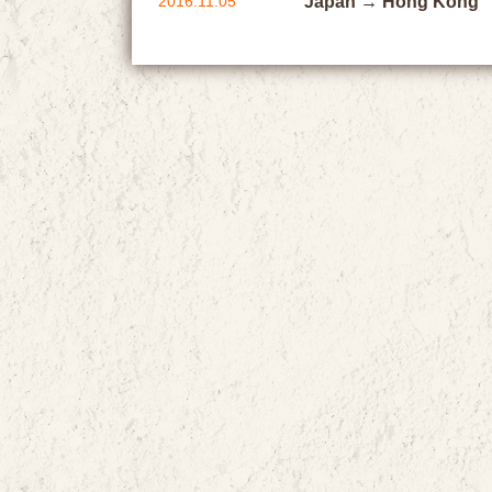
2016.11.05
Japan → Hong Kong