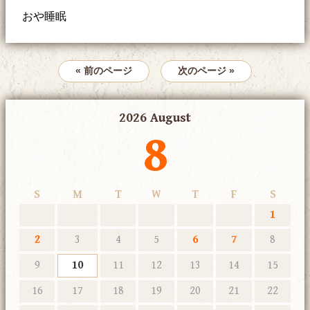
おや睡眠
« 前のページ
次のページ »
2026 August
8
S
M
T
W
T
F
S
1
2
3
4
5
6
7
8
9
10
11
12
13
14
15
16
17
18
19
20
21
22