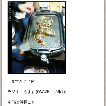
うますぎ (^_^)v
ラジオ 「うますぎWAVE」 の収録
今日は 神様こと