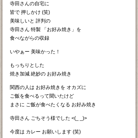
寺田さんの自宅に
皆で 押しかけ (笑)
美味しいと 評判の
寺田さん 特製 「お好み焼き」を
食べながらの収録
いやぁー 美味かった！
もっちりとした
焼き加減 絶妙の お好み焼き
関西の人は お好み焼きを オカズに
ご飯を食べるって聞いたけど
まさに ご飯が食べたくなる お好み焼き
寺田さん ごちそう様でした <(_ _)>
今度は カレー お願いします (笑)