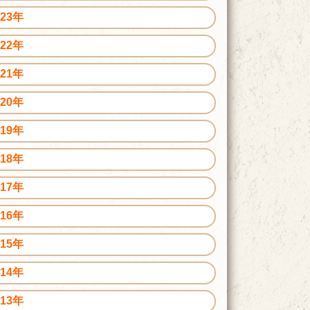
023年
022年
021年
020年
019年
018年
017年
016年
015年
014年
013年