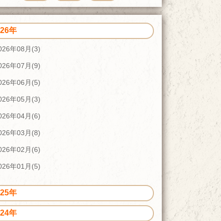
026年
026年08月(3)
026年07月(9)
026年06月(5)
026年05月(3)
026年04月(6)
026年03月(8)
026年02月(6)
026年01月(5)
025年
024年