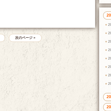
2
2
2
次のページ »
2
2
2
2
2
2
2
2