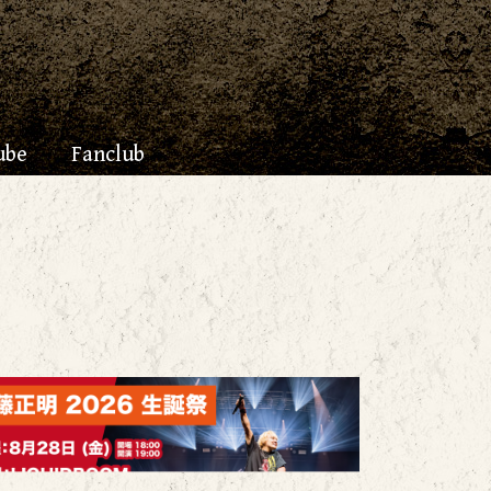
ube
Fanclub