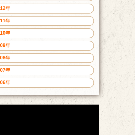
012年
011年
010年
009年
008年
007年
006年