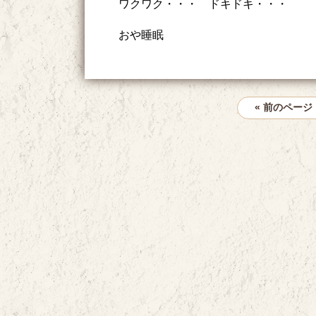
ワクワク・・・ ドキドキ・・・
おや睡眠
« 前のページ