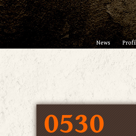
News
Profi
0530