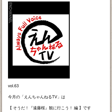
vol.63
今月の「えんちゃんねるTV」は
【 そうだ！『遠藤桜』観に行こう！ 編 】です