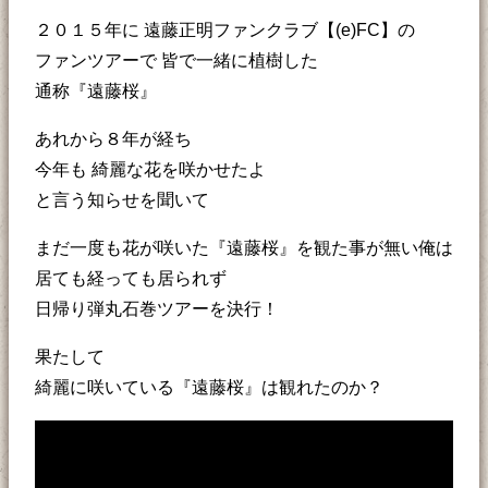
２０１５年に 遠藤正明ファンクラブ【(e)FC】の
ファンツアーで 皆で一緒に植樹した
通称『遠藤桜』
あれから８年が経ち
今年も 綺麗な花を咲かせたよ
と言う知らせを聞いて
まだ一度も花が咲いた『遠藤桜』を観た事が無い俺は
居ても経っても居られず
日帰り弾丸石巻ツアーを決行！
果たして
綺麗に咲いている『遠藤桜』は観れたのか？