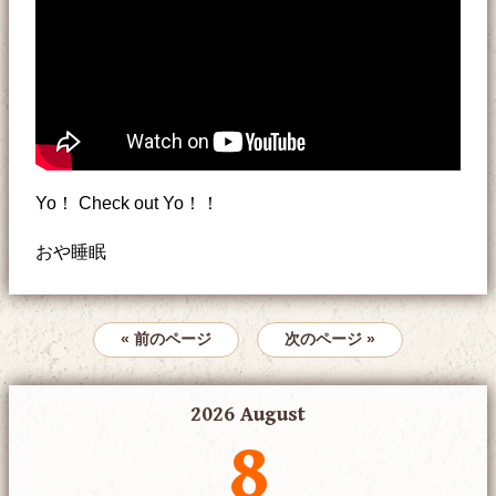
Yo！ Check out Yo！！
おや睡眠
« 前のページ
次のページ »
2026 August
8