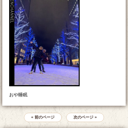
おや睡眠
« 前のページ
次のページ »