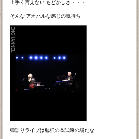
上手く言えない もどかしさ・・・
そんな アオハルな感じの気持ち
弾語りライブは勉強の＆試練の場だな