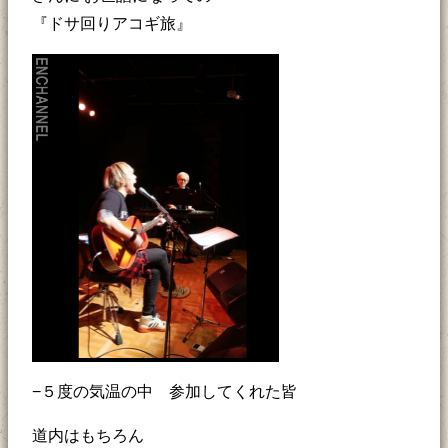
『ドサ回りアコギ旅』
−５度の気温の中 参加してくれた皆
道内はもちろん