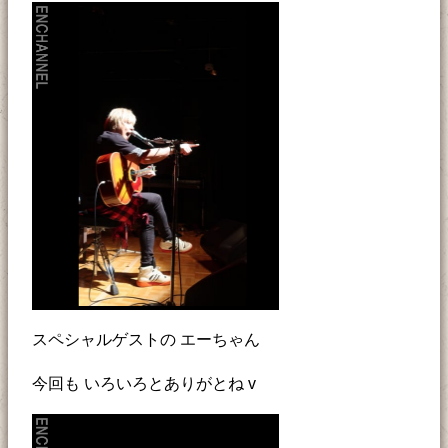
スペシャルゲストの エーちゃん
今回も いろいろとありがとね v