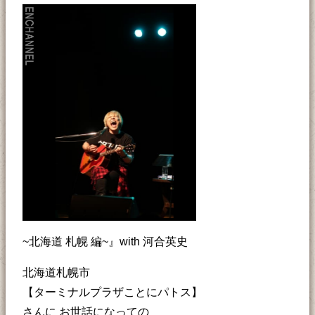
~北海道 札幌 編~』with 河合英史
北海道札幌市
【ターミナルプラザことにパトス】
さんに お世話になっての