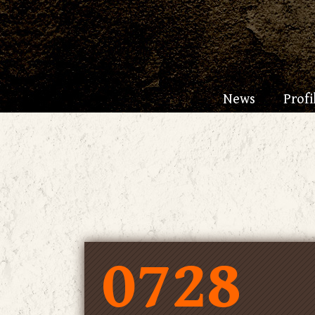
News
Profi
0728