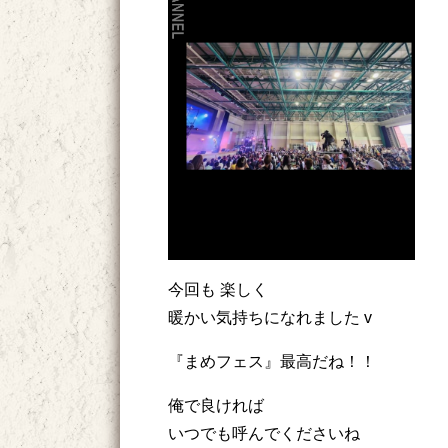
今回も 楽しく
暖かい気持ちになれました v
『まめフェス』最高だね！！
俺で良ければ
いつでも呼んでくださいね