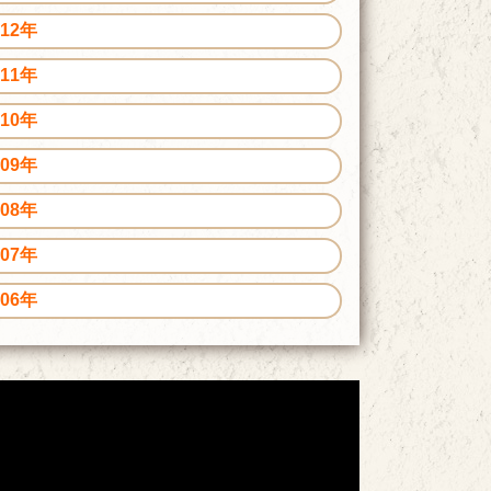
012年
011年
010年
009年
008年
007年
006年