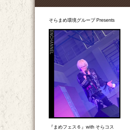
そらまめ環境グループ Presents
『まめフェス６』with そらコス