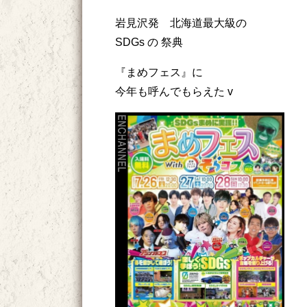
岩見沢発 北海道最大級の
SDGs の 祭典
『まめフェス』に
今年も呼んでもらえた v