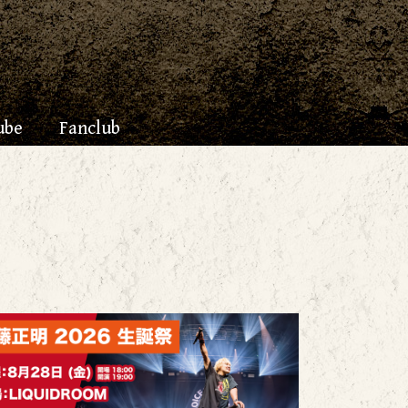
ube
Fanclub