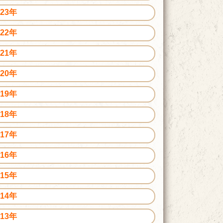
023年
022年
021年
020年
019年
018年
017年
016年
015年
014年
013年