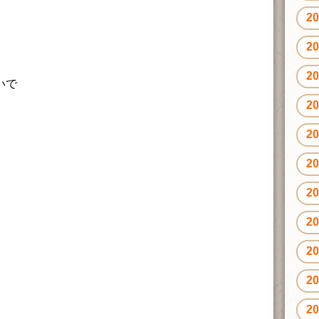
2
2
2
いで
2
2
2
2
2
2
2
2