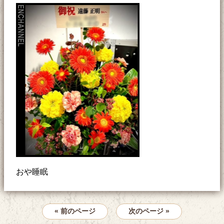
おや睡眠
« 前のページ
次のページ »