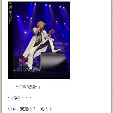
~21世紀編~ 』
生憎の・・・
いや、安定の？ 雨の中