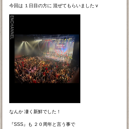
今回は １日目の方に 混ぜてもらいました v
なんか 凄く新鮮でした！
『SSS』も ２０周年と言う事で