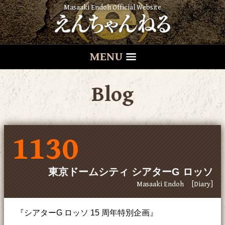
Masaaki Endoh Official Website
MENU
Blog
1130
東京ドームシティ シアターG ロッソ
Masaaki Endoh
[Diary]
『シアターG ロッソ 15 周年特別企画』