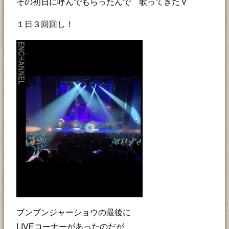
その初日に呼んでもらったんで 歌ってきた v
１日３回回し！
ブンブンジャーショウの最後に
LIVEコーナーがあったのだが