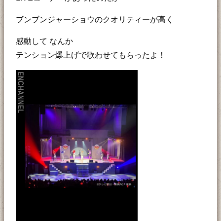
ブンブンジャーショウのクオリティーが高く
感動して なんか
テンション爆上げで歌わせてもらったよ！