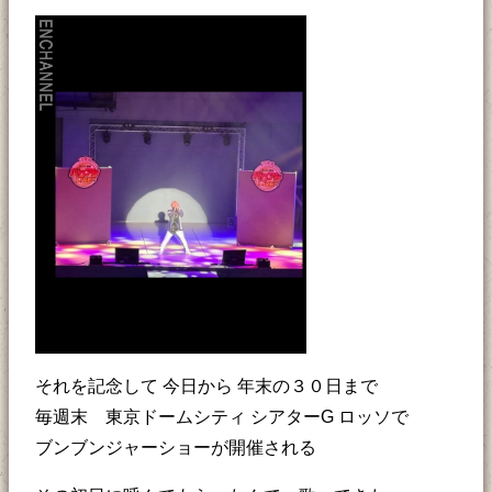
それを記念して 今日から 年末の３０日まで
毎週末 東京ドームシティ シアターG ロッソで
ブンブンジャーショーが開催される