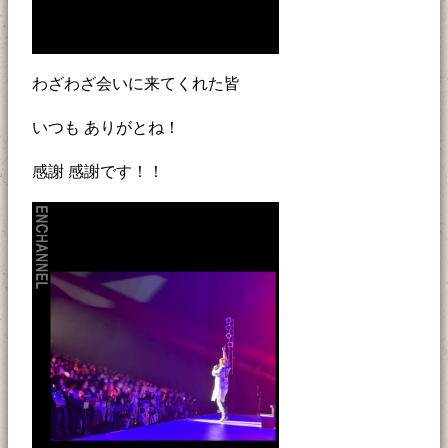
わざわざ会いに来てくれた皆
いつも ありがとね！
感謝 感謝です！！