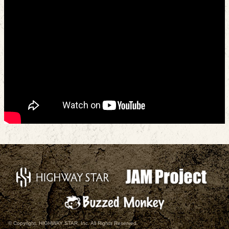
© Copyright, HIGHWAY STAR, Inc. All Rights Reserved.