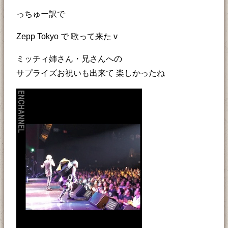
っちゅー訳で
Zepp Tokyo で 歌って来た v
ミッチィ姉さん・兄さんへの
サプライズお祝いも出来て 楽しかったね