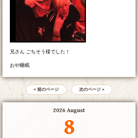
兄さん ごちそう様でした！
おや睡眠
« 前のページ
次のページ »
2026 August
8