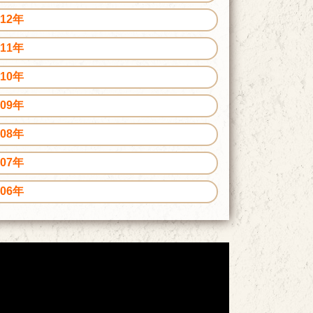
012年
011年
010年
009年
008年
007年
006年