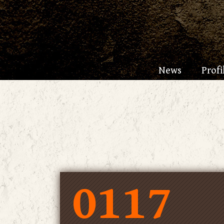
News
Profi
0117