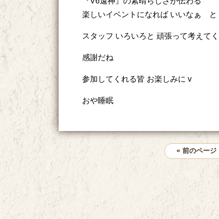
『V6遠神』の素晴らしさが伝わる
楽しいイベントになれば いいなぁ と
スタッフ いろいろと 頑張って考えて
感謝だね
参加してくれる皆 お楽しみに v
おや睡眠
« 前のページ