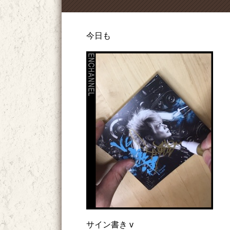
今日も
サイン書き v