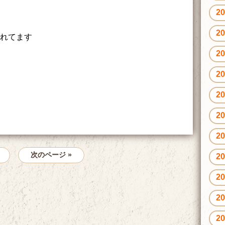
2
2
くれてます
2
2
2
2
2
次のページ »
2
2
2
2