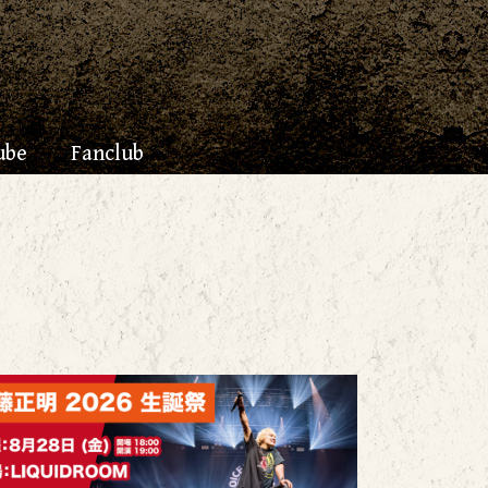
ube
Fanclub