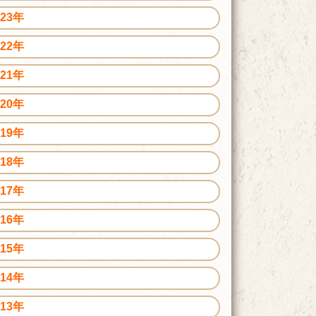
023年
022年
021年
020年
019年
018年
017年
016年
015年
014年
013年