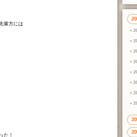
2
先輩方には
2
2
2
2
2
2
2
2
2
2
った！