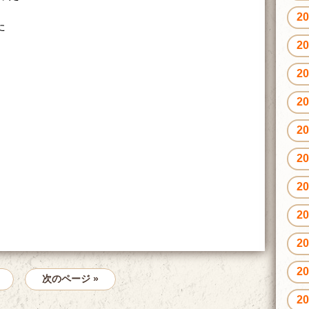
2
た
2
2
2
2
2
2
2
2
2
次のページ »
2