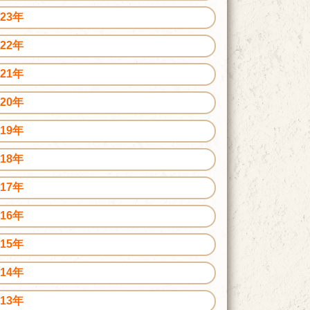
023年
022年
021年
020年
019年
018年
017年
016年
015年
014年
013年