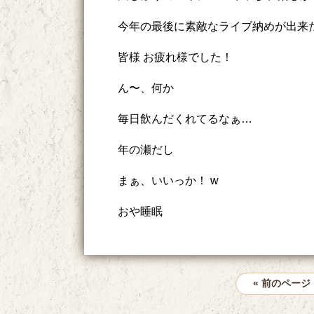
今年の最後に素敵なライブ納めが出来
皆様 お疲れ様でした！
ん〜、何か
毎日飲んだくれてるなぁ…
年の瀬だし
まぁ、いいっか！ w
おや睡眠
« 前のページ