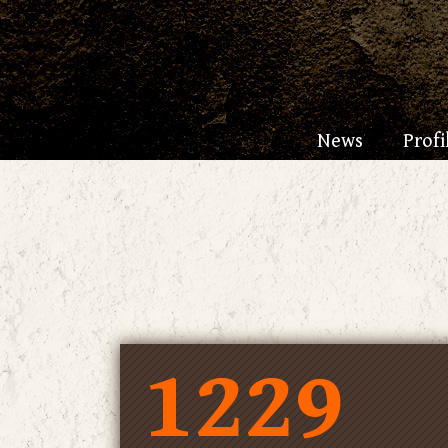
News
Profi
1229