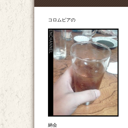
コロムビアの
納会