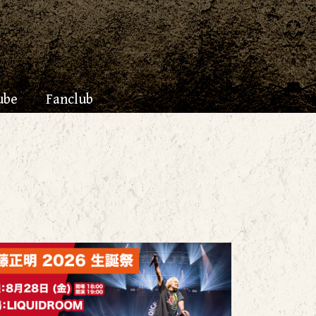
ube
Fanclub