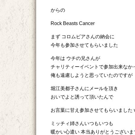
からの
Rock Beasts Cancer
まず コロムビアさんの納会に
今年も参加させてもらいました
今年は ウチの兄さんが
チャリティーイベントで参加出来なか
俺も遠慮しようと思っていたのですが
堀江美都子さんにメールを頂き
おいでよと誘って頂いたんで
お言葉に甘え参加させてもらいました 
ミッチィ姉さんいつもいつも
暖かい心遣い 本当ありがとうございま