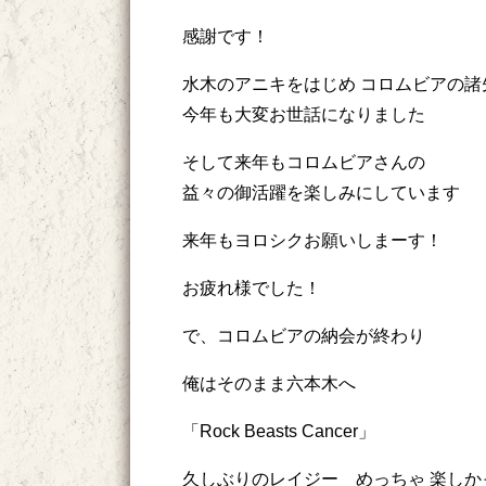
感謝です！
水木のアニキをはじめ コロムビアの諸
今年も大変お世話になりました
そして来年もコロムビアさんの
益々の御活躍を楽しみにしています
来年もヨロシクお願いしまーす！
お疲れ様でした！
で、コロムビアの納会が終わり
俺はそのまま六本木へ
「Rock Beasts Cancer」
久しぶりのレイジー めっちゃ 楽しか