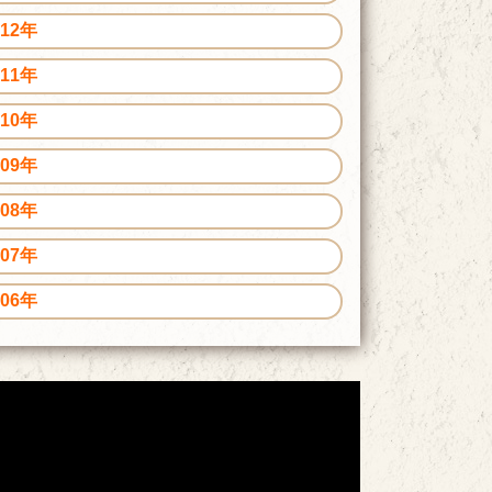
012年
011年
010年
009年
008年
007年
006年