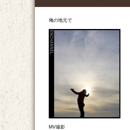
俺の地元で
MV撮影