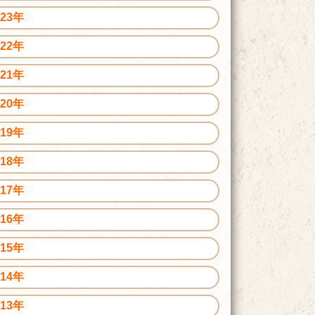
023年
022年
021年
020年
019年
018年
017年
016年
015年
014年
013年