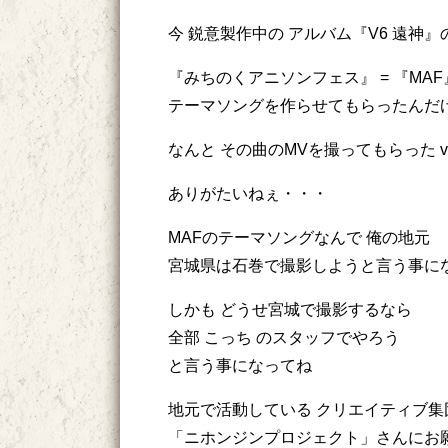
今 鋭意製作中の アルバム『V6 遠神
『みちのくアニソンフェス』 = 『MAF
テーマソングを作らせてもらったんだ
なんと その曲のMVを撮ってもらった v
ありがたいねぇ・・・
MAFのテーマソングなんで 俺の地元
宮城県は石巻で撮影しようと言う事に
しかも どうせ宮城で撮影するなら
全部 こっち のスタッフでやろう
と言う事になってね
地元で活動している クリエイティブ集
「ニホンジンプロジェクト」さんにお