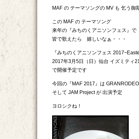
MAF の テーマソングの MV も 乞う
この MAF の テーマソング
来年の『みちのくアニソンフェス』で
皆で歌えたら 嬉しいなぁ・・・
『みちのくアニソンフェス 2017~Easter
2017年3月5日（日）仙台 イズミティ2
で開催予定です
今回の『MAF 2017』は GRANRODE
そして JAM Project が 出演予定
ヨロシクね！