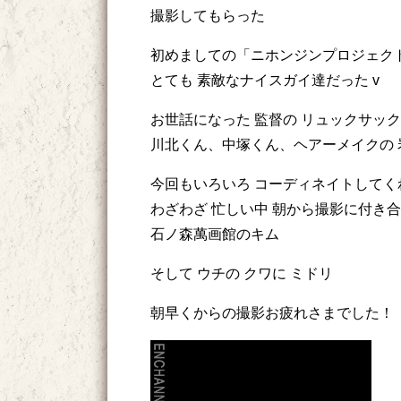
撮影してもらった
初めましての「ニホンジンプロジェク
とても 素敵なナイスガイ達だった v
お世話になった 監督の リュックサッ
川北くん、中塚くん、ヘアーメイクの 
今回もいろいろ コーディネイトしてく
わざわざ 忙しい中 朝から撮影に付き
石ノ森萬画館のキム
そして ウチの クワに ミドリ
朝早くからの撮影お疲れさまでした！