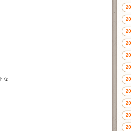
2
2
2
2
2
2
トな
2
2
2
2
』
2