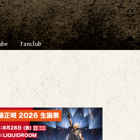
ube
Fanclub