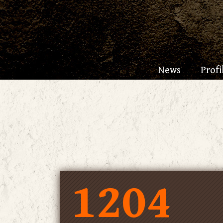
News
Profi
1204