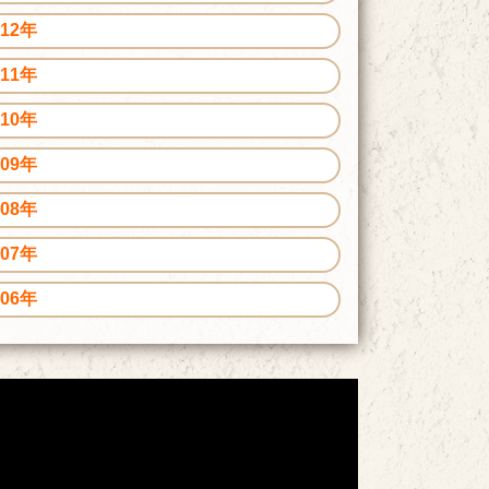
012年
011年
010年
009年
008年
007年
006年