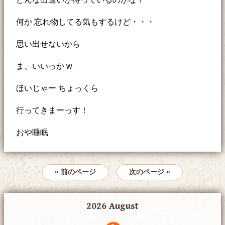
何か 忘れ物してる気もするけど・・・
思い出せないから
ま、いいっか w
ほいじゃー ちょっくら
行ってきまーっす！
おや睡眠
« 前のページ
次のページ »
2026 August