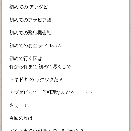
初めての アブダビ
初めてのアラビア語
初めての飛行機会社
初めてのお金 ディルハム
初めて行く国は
何から何まで 初めて尽くしで
ドキドキ の ワクワクだ v
アブダビって 何料理なんだろう・・・
さぁーて、
今回の旅は
どんな出逢いが待っているのかな？