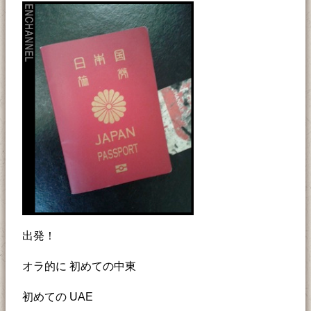
出発！
オラ的に 初めての中東
初めての UAE